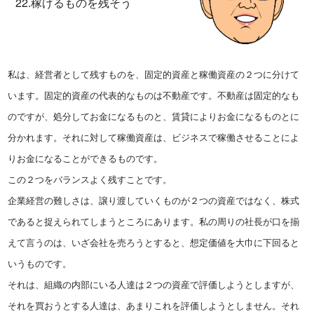
22.稼げるものを残そう
私は、経営者として残すものを、固定的資産と稼働資産の２つに分けて
います。固定的資産の代表的なものは不動産です。不動産は固定的なも
のですが、処分してお金になるものと、賃貸によりお金になるものとに
分かれます。それに対して稼働資産は、ビジネスで稼働させることによ
りお金になることができるものです。
この２つをバランスよく残すことです。
企業経営の難しさは、譲り渡していくものが２つの資産ではなく、株式
であると捉えられてしまうところにあります。私の周りの社長が口を揃
えて言うのは、いざ会社を売ろうとすると、想定価値を大巾に下回ると
いうものです。
それは、組織の内部にいる人達は２つの資産で評価しようとしますが、
それを買おうとする人達は、あまりこれを評価しようとしません。それ