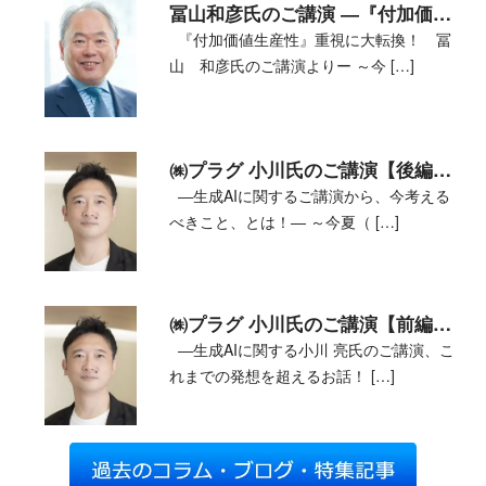
冨山和彦氏のご講演 ―『付加価値生産性』重視に大転換！
『付加価値生産性』重視に大転換！ 冨
山 和彦氏のご講演よりー ～今 […]
㈱プラグ 小川氏のご講演【後編】―生成AIに関するご講演から 今考えるべきこと、とは！―
―生成AIに関するご講演から、今考える
べきこと、とは！― ～今夏（ […]
㈱プラグ 小川氏のご講演【前編】―生成AIに関する小川亮氏のご講演、これまでの発想を超えるお話！！でした―
―生成AIに関する小川 亮氏のご講演、こ
れまでの発想を超えるお話！ […]