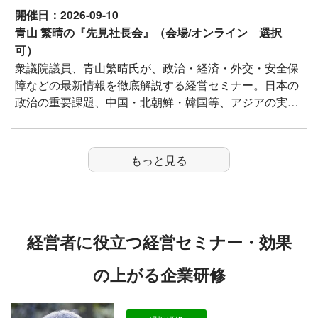
開催日：2026-09-10
青山 繁晴の『先見社長会』（会場/オンライン 選択
可）
衆議院議員、青山繁晴氏が、政治・経済・外交・安全保
障などの最新情報を徹底解説する経営セミナー。日本の
政治の重要課題、中国・北朝鮮・韓国等、アジアの実態
と日本を取り巻く安全保障、日米関係の実際と今後の展
開、エネルギー問題のゆくえなど、マスコミには一切出
ないオフレコ情報満載で解説。参加者からの質疑応答も
もっと見る
たっぷりお受けします。
経営者に役立つ経営セミナー・効果
の上がる企業研修