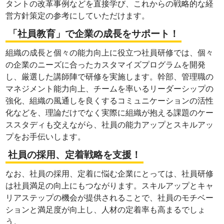
タントの改革事例などを直接学び、これからの戦略的な経
営方針策定の参考にしていただけます。
「社員教育」で企業の成長をサポート！
組織の成長と個々の能力向上に役立つ社員研修では、個々
の企業のニーズに合ったカスタマイズプログラムを開発
し、厳選した講師陣で研修を実施します。幹部、管理職の
マネジメント能力向上、チームを率いるリーダーシップの
強化、組織の風通しを良くするコミュニケーションの活性
化などを、理論だけでなく実際に組織が抱える課題のケー
ススタディも交えながら、社員の能力アップとスキルアッ
プをお手伝いします。
社員の採用、定着戦略を支援！
なお、社員の採用、定着に悩む企業にとっては、社員研修
は社員満足の向上にもつながります。スキルアップとキャ
リアステップの機会が提供されることで、社員のモチベー
ションと満足度が向上し、人材の定着率も高まるでしょ
う。