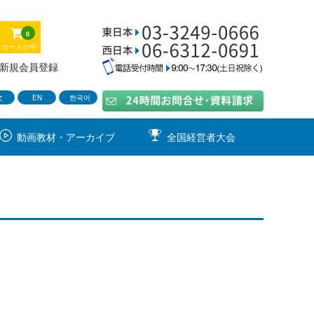
0
カートの中
新規会員登録
文
EN
한국어
動画教材・アーカイブ
全国経営者大会