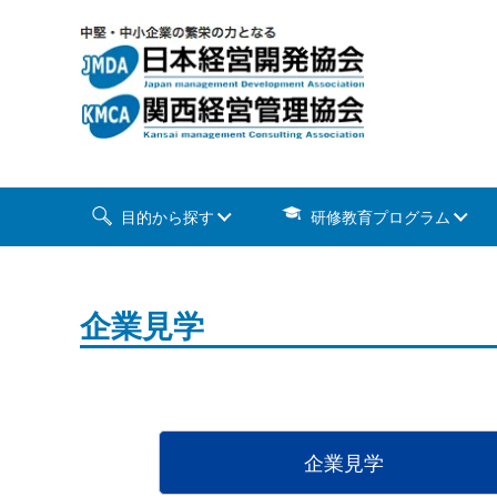
目的から探す
研修教育プログラム
企業見学
企業見学