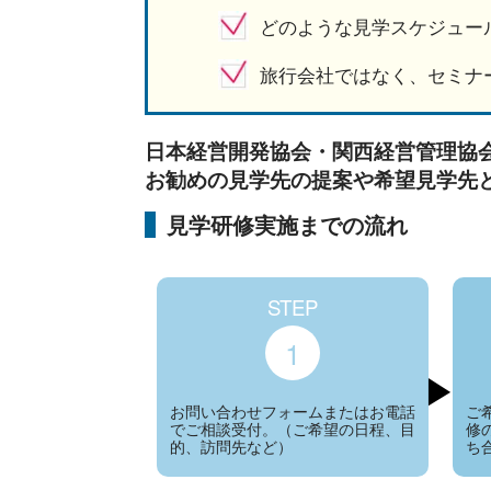
どのような見学スケジュー
旅行会社ではなく、セミナ
日本経営開発協会・関西経営管理協
お勧めの見学先の提案や希望見学先
見学研修実施までの流れ
STEP
1
お問い合わせフォームまたはお電話
ご
でご相談受付。（ご希望の日程、目
修
的、訪問先など）
ち