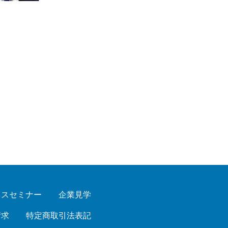
ネスセミナー
企業見学
請求
特定商取引法表記