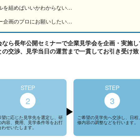
ルを組めばいいかわからない…
ー企画のプロにお願いしたい…
会なら長年公開セミナーで企業見学会を企画・実施し
との交渉、見学当日の運営まで一貫してお引き受け致
STEP
STEP
2
3
希望に応じた見学先を選定し、研
ご希望の見学先へ交渉し、日程
の内容、費用、見学条件等をお打
修内容の調整などを行います。
合わせいたします。