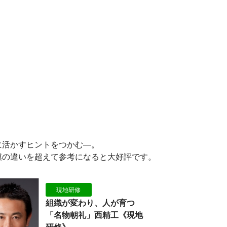
に活かすヒントをつかむ―。
模の違いを超えて参考になると大好評です。
現地研修
組織が変わり、人が育つ
「名物朝礼」西精工《現地
研修》