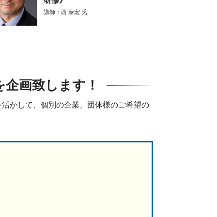
講師：西 泰宏 氏
を企画致します！
を活かして、個別の企業、団体様のご希望の
！