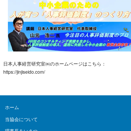
日本人事経営研究室㈱のホームページは
こちら
：
https://jinjiseido.com/
ホーム
当協会について
理事長あいさつ