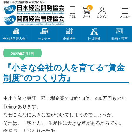
0
全国経営者大会！
セミナー
企業見学
社員研修
動画・音声
2022年7月1日
『小さな会社の人を育てる‟賃金
制度”のつくり方』
中小企業と東証一部上場企業では約1.8倍、286万円もの年
収差があります。
なぜこんなに大きな差がついてしまうのでしょうか。
それは、「稼ぐ力」=生産性に大きな差があるからです。
従業員一人当たりの労働