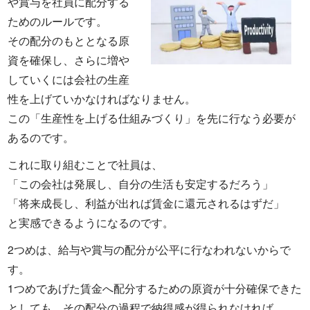
や賞与を社員に配分する
ためのルールです。
その配分のもととなる原
資を確保し、さらに増や
していくには会社の生産
性を上げていかなければなりません。
この「生産性を上げる仕組みづくり」を先に行なう必要が
あるのです。
これに取り組むことで社員は、
「この会社は発展し、自分の生活も安定するだろう」
「将来成長し、利益が出れば賃金に還元されるはずだ」
と実感できるようになるのです。
2つめは、給与や賞与の配分が公平に行なわれないからで
す。
1つめであげた賃金へ配分するための原資が十分確保できた
としても、その配分の過程で納得感が得られなければ、