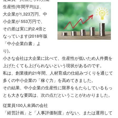
生産性(年間平均)は、
大企業が1,323万円、中
小企業が 553万円で、
その差は実に約2.4倍と
なっています(2018年版
「中小企業白書」よ
り)。
小さな会社は大企業に比べて、生産性が低いため人件費を
上げたくても上げられないという現状があるのです。
私は、創業後約21年間、人材育成の仕組みづくりを通じて
多くの中小企業の「稼ぐ力」を高めてきました。
その結果、中小企業の生産性に限界をもたらしているもっ
とも大きな要因は、次の点だということがわかりました。
従業員100人未満の会社
「経営計画」と「人事評価制度」がない、または運用して