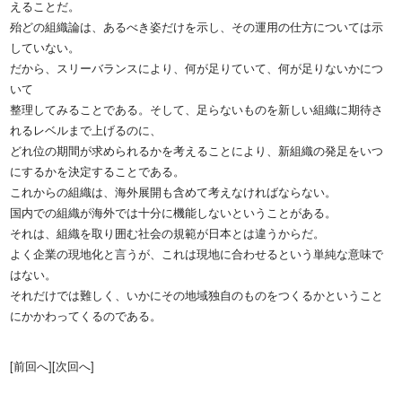
えることだ。
殆どの組織論は、あるべき姿だけを示し、その運用の仕方については示
していない。
だから、スリーバランスにより、何が足りていて、何が足りないかにつ
いて
整理してみることである。そして、足らないものを新しい組織に期待さ
れるレベルまで上げるのに、
どれ位の期間が求められるかを考えることにより、新組織の発足をいつ
にするかを決定することである。
これからの組織は、海外展開も含めて考えなければならない。
国内での組織が海外では十分に機能しないということがある。
それは、組織を取り囲む社会の規範が日本とは違うからだ。
よく企業の現地化と言うが、これは現地に合わせるという単純な意味で
はない。
それだけでは難しく、いかにその地域独自のものをつくるかということ
にかかわってくるのである。
[前回へ]
[次回へ]