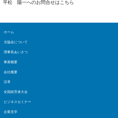
平松 陽一へのお問合せは
こちら
ホーム
当協会について
理事長あいさつ
事業概要
会社概要
沿革
全国経営者大会
ビジネスセミナー
企業見学