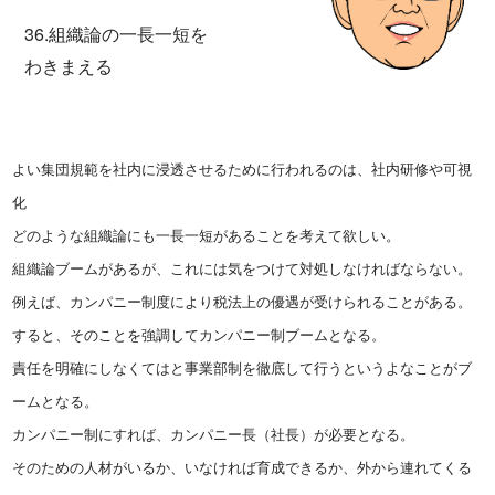
36.組織論の一長一短を
わきまえる
よい集団規範を社内に浸透させるために行われるのは、社内研修や可視
化
どのような組織論にも一長一短があることを考えて欲しい。
組織論ブームがあるが、これには気をつけて対処しなければならない。
例えば、カンパニー制度により税法上の優遇が受けられることがある。
すると、そのことを強調してカンパニー制ブームとなる。
責任を明確にしなくてはと事業部制を徹底して行うというよなことがブ
ームとなる。
カンパニー制にすれば、カンパニー長（社長）が必要となる。
そのための人材がいるか、いなければ育成できるか、外から連れてくる