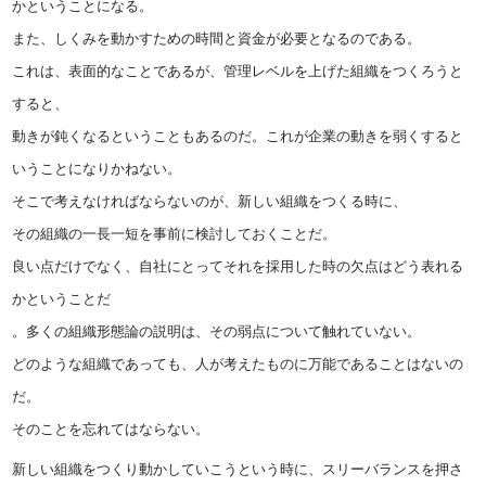
かということになる。
また、しくみを動かすための時間と資金が必要となるのである。
これは、表面的なことであるが、管理レベルを上げた組織をつくろうと
すると、
動きが鈍くなるということもあるのだ。これが企業の動きを弱くすると
いうことになりかねない。
そこで考えなければならないのが、新しい組織をつくる時に、
その組織の一長一短を事前に検討しておくことだ。
良い点だけでなく、自社にとってそれを採用した時の欠点はどう表れる
かということだ
。多くの組織形態論の説明は、その弱点について触れていない。
どのような組織であっても、人が考えたものに万能であることはないの
だ。
そのことを忘れてはならない。
新しい組織をつくり動かしていこうという時に、スリーバランスを押さ