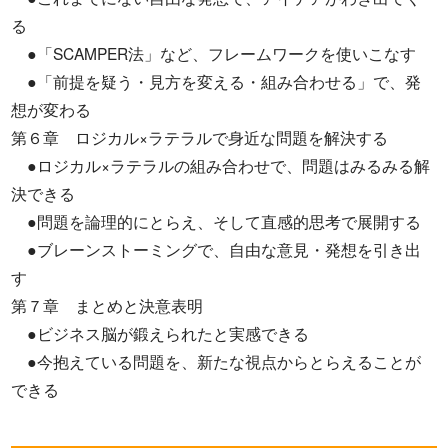
る
●「SCAMPER法」など、フレームワークを使いこなす
●「前提を疑う・見方を変える・組み合わせる」で、発
想が変わる
第６章 ロジカル×ラテラルで身近な問題を解決する
●ロジカル×ラテラルの組み合わせで、問題はみるみる解
決できる
●問題を論理的にとらえ、そして直感的思考で展開する
●ブレーンストーミングで、自由な意見・発想を引き出
す
第７章 まとめと決意表明
●ビジネス脳が鍛えられたと実感できる
●今抱えている問題を、新たな視点からとらえることが
できる