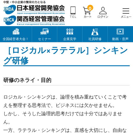
0
全国経営者大会！
セミナー
企業見学
社員研修
動画・音声
［ロジカル×ラテラル］シンキン
グ研修
研修のネライ・目的
ロジカル・シンキングは、論理を積み重ねていくことで考
えを整理する思考法で、ビジネスには欠かせません。
しかし、そうした論理的思考だけでは十分ではありませ
ん。
一方、ラテラル・シンキングは、直感を大切にし、自由な