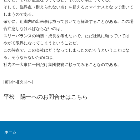
そして、臨界点（耐えられない点）を超えるとマイナスとなって働いて
しまうのである。
確かに、組織内の出来事は放っておいても解決することがある。この場
合注意しなければならないのは、
スリーバランスの均衡・成長を考えないで、ただ社風に頼っていては
やがて限界になってしまうということだ。
この時点で、この会社はどうなってしまったのだろうということにな
る。そうならないためには、
社内の一大事に一回だけ集団規範に頼ってみることなのである。
[前回へ]
[次回へ]
平松 陽一へのお問合せは
こちら
ホーム