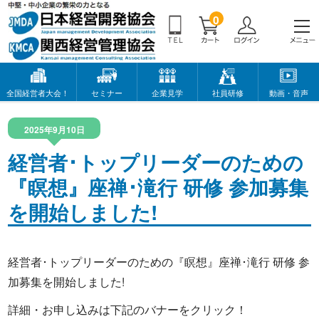
0
全国経営者大会！
セミナー
企業見学
社員研修
動画・音声
2025年9月10日
経営者･トップリーダーのための
『瞑想』座禅･滝行 研修 参加募集
を開始しました!
経営者･トップリーダーのための『瞑想』座禅･滝行 研修 参
加募集を開始しました!
詳細・お申し込みは下記のバナーをクリック！