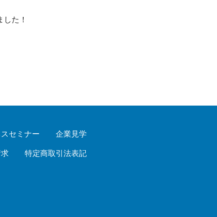
ました！
ネスセミナー
企業見学
請求
特定商取引法表記