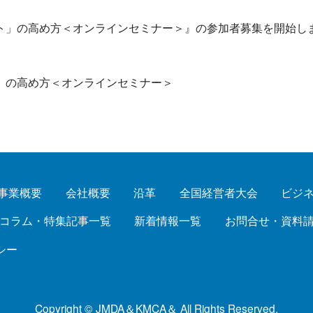
ト」の高め方＜オンラインセミナー＞』の参加者募集を開始し
」の高め方＜オンラインセミナー＞
事業概要
会社概要
沿革
全国経営者大会
ビジ
コラム・特集記事一覧
新着情報一覧
お問合せ・資料
シー
Copyright © JMDA＆KMCA＆ All Rights Reserved.