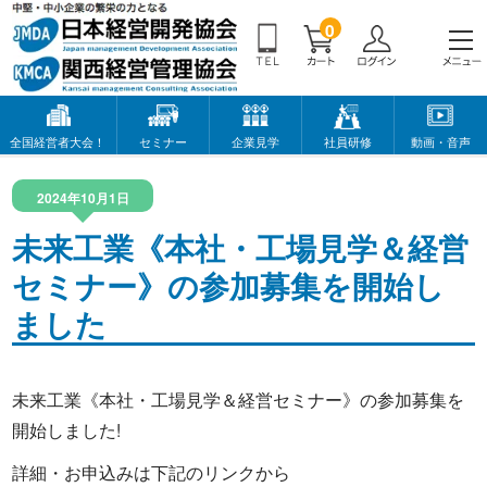
0
全国経営者大会！
セミナー
企業見学
社員研修
動画・音声
2024年10月1日
未来工業《本社・工場見学＆経営
セミナー》の参加募集を開始し
ました
未来工業《本社・工場見学＆経営セミナー》の参加募集を
開始しました!
詳細・お申込みは下記のリンクから