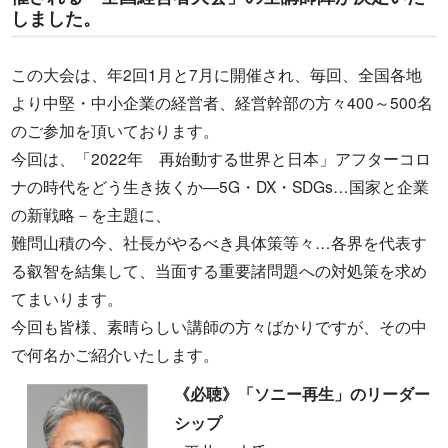
しました。
この大会は、年2回1月と7月に開催され、毎回、全国各地
より中堅・中小企業の経営者、経営幹部の方々400～500名
のご参加を頂いております。
今回は、「2022年 再始動する世界と日本」アフターコロ
ナの時代をどう生き抜くか―5G・DX・SDGs…国家と企業
の新戦略－を主題に、
難問山積の今、社長がやるべき具体策等々…各界を代表す
る叡智を結集して、当面する重要諸問題への対処策を求め
てまいります。
今回も皆様、素晴らしい講師の方々ばかりですが、その中
で何名かご紹介いたします。
《必聴》「ソニー再生」のリーダー
シップ