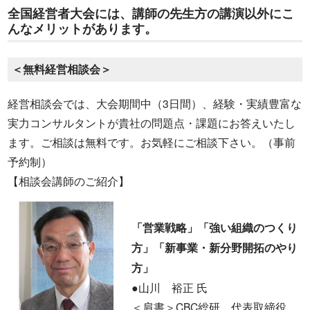
全国経営者大会には、講師の先生方の講演以外にこ
んなメリットがあります。
＜無料経営相談会＞
経営相談会では、大会期間中（3日間）、経験・実績豊富な
実力コンサルタントが貴社の問題点・課題にお答えいたし
ます。ご相談は無料です。お気軽にご相談下さい。（事前
予約制）
【相談会講師のご紹介】
「営業戦略」「強い組織のつくり
方」「新事業・新分野開拓のやり
方」
●山川 裕正 氏
＜肩書＞CBC総研 代表取締役