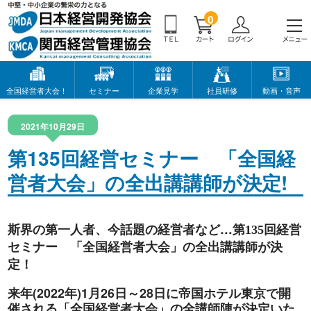
0
全国経営者大会！
セミナー
企業見学
社員研修
動画・音声
2021年10月29日
第135回経営セミナー 「全国経
営者大会」の全出講講師が決定!
斯界の第一人者、今話題の経営者など…
第135回経営
「全国経営者大会」の全出講講師が決
セミナー
定！
来年(2022年)1月26日～28日に帝国ホテル東京で開
催される「全国経営者大会」の全講師陣が決定いた