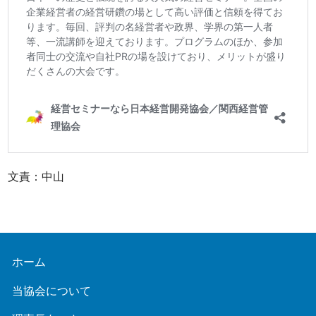
文責：中山
ホーム
当協会について