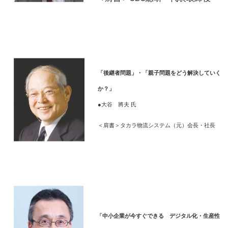
「後継者問題」・「親子問題をどう解決していく
か？」
●大谷 將夫 氏
＜肩書＞タカラ物流システム（元）会長・社長
「中小企業が今すぐできる デジタル化・生産性