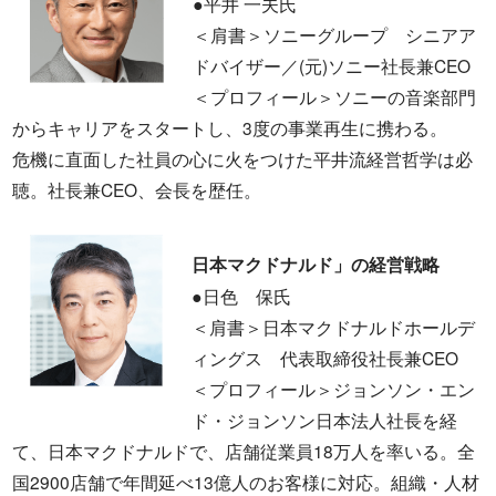
●平井 一夫氏
＜肩書＞ソニーグループ シニアア
ドバイザー／(元)ソニー社長兼CEO
＜プロフィール＞ソニーの音楽部門
からキャリアをスタートし、3度の事業再生に携わる。
危機に直面した社員の心に火をつけた平井流経営哲学は必
聴。社長兼CEO、会長を歴任。
日本マクドナルド」の経営戦略
●日色 保氏
＜肩書＞日本マクドナルドホールデ
ィングス 代表取締役社長兼CEO
＜プロフィール＞ジョンソン・エン
ド・ジョンソン日本法人社長を経
て、日本マクドナルドで、店舗従業員18万人を率いる。全
国2900店舗で年間延べ13億人のお客様に対応。組織・人材