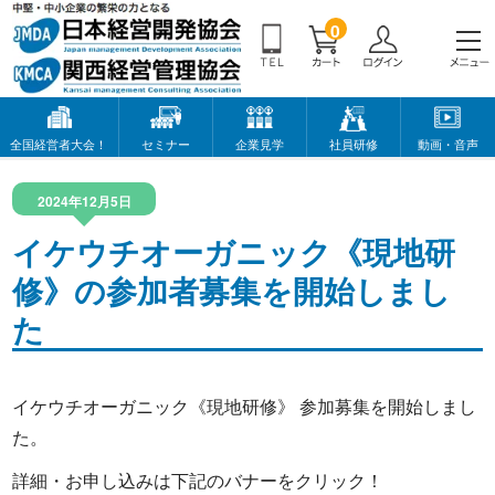
0
全国経営者大会！
セミナー
企業見学
社員研修
動画・音声
2024年12月5日
イケウチオーガニック《現地研
修》の参加者募集を開始しまし
た
イケウチオーガニック《現地研修》 参加募集を開始しまし
た。
詳細・お申し込みは下記のバナーをクリック！