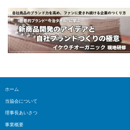
ホーム
当協会について
理事長あいさつ
事業概要