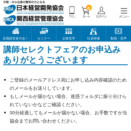
0
全国経営者大会！
セミナー
企業見学
社員研修
動画・音声
講師セレクトフェアのお申込み
ありがとうございます
ご登録のメールアドレス宛にお申し込み内容確認のため
のメールをお送りしています。
もしメールが届かない場合、迷惑フォルダに振り分けら
れていないかなどご確認ください。
30分経過してもメールが届かない場合、お手数ですが当
協会まで
お問い合わせ
ください。