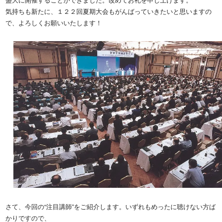
気持ちも新たに、１２２回夏期大会もがんばっていきたいと思いますの
で、よろしくお願いいたします！
さて、今回の“注目講師”をご紹介します。いずれもめったに聴けない方ば
かりですので、