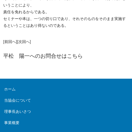
いうことにより、
責任を免れるからである。
セミナーや本は、一つの切り口であり、それそのものをそのまま実施す
るということはあり得ないのである。
[前回へ]
[次回へ]
平松 陽一へのお問合せは
こちら
ホーム
当協会について
理事長あいさつ
事業概要