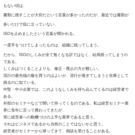
もない頃は、
書類に残すことが大切だという言葉が多かったのだが、最近では書類が
多いだけで役に立っていない、
ISOを止めましたという言葉が聞かれる。
一度手をつけてしまったものは、組織に残ってしまう。
だから、ISOのしくみが全て無くなる訳ではなく、結局残ってしまうの
である。
しくみはつくることよりも、修正・廃止の方が難しい。
流行の最先端の服を買うのはよいが、流行が過ぎてしまうと在庫として
残るのに似ている。
中堅・中小企業では、このようなしくみを持ち込んでくるのは経営者で
ある。
外部のセミナーなどで聞いて持ってくるのである。私は経営セミナー業
界に長年に亘って携わってきたが、
実に経営者への動機づけの上手な業界であると思う。
それはビジネスであるから当然のことではないかと思う。
経営者がセミナーから帰ってきて、相談を受けることがある。