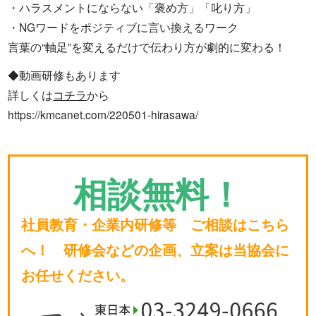
・ハラスメントにならない「褒め方」「叱り方」
・NGワードをポジティブに言い換えるワーク
言葉の“軸足”を変えるだけで伝わり方が劇的に変わる！
◆動画研修もあります
詳しくは
コチラ
から
https://kmcanet.com/220501-hirasawa/
相談無料！
社員教育・企業内研修等 ご相談はこちら
へ！ 研修会などの企画、立案は当協会に
お任せください。