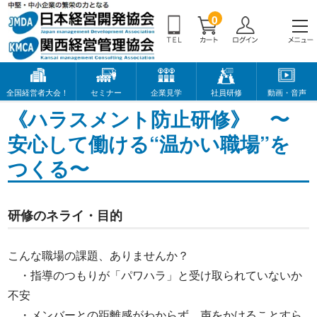
0
全国経営者大会！
セミナー
企業見学
社員研修
動画・音声
《ハラスメント防止研修》 〜
安心して働ける“温かい職場”を
つくる〜
研修のネライ・目的
こんな職場の課題、ありませんか？
・指導のつもりが「パワハラ」と受け取られていないか
不安
・メンバーとの距離感がわからず、声をかけることすら