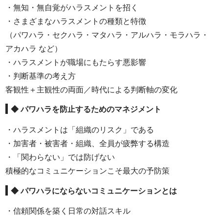
・無知・無自覚がハラスメントを招く
・さまざまなハラスメントの種類と特徴
（パワハラ・セクハラ・マタハラ・アルハラ・モラハラ・
アカハラ など）
・ハラスメントが職場にもたらす悪影響
・判断基準の考え方
客観性＋主観性の両面／時代による判断軸の変化
◆ パワハラを防止するためのマネジメント
・ハラスメントは「組織のリスク」である
・加害者・被害者・組織、全員が疲弊する構造
・「関わらない」では防げない
積極的なコミュニケーションこそ最大の予防策
◆ パワハラにならないコミュニケーションとは
・信頼関係を築く日常の対話スキル