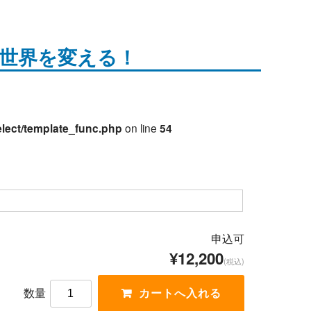
で世界を変える！
lect/template_func.php
on line
54
申込可
¥12,200
(税込)
数量