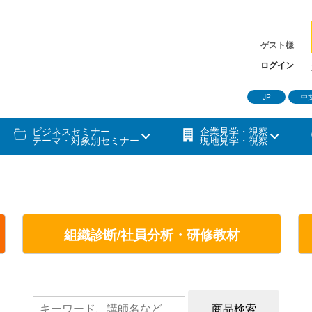
ゲスト様
ログイン
JP
中
ビジネスセミナー
企業見学・視察
テーマ・対象別セミナー
現地見学・視察
組織診断/社員分析・研修教材