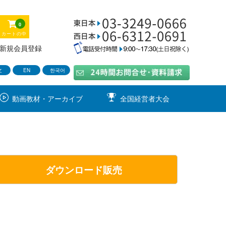
0
カートの中
新規会員登録
文
EN
한국어
動画教材・アーカイブ
全国経営者大会
ダウンロード販売