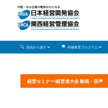
目的から探す
研修教育プログラム
経営セミナー/経営者大会 動画・音声