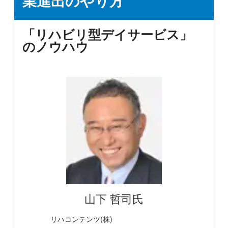
業進出のやり方
「リハビリ型デイサービス」
のノウハウ
山下 哲司氏
リハコンテンツ(株)