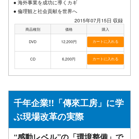
● 海外事業を成功に導くカギ
● 倫理観と社会貢献を世界へ
2015年07月15日 収録
商品種別
価格
購入
DVD
12,200円
CD
6,200円
千年企業!!「傳來工房」に学
ぶ現場改革の実際
“感動レベル”の「環境整備」で