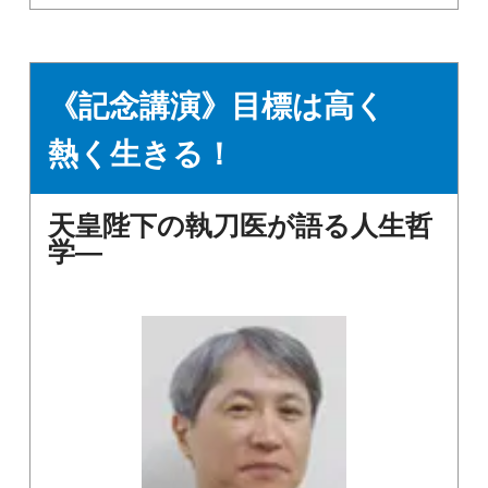
《記念講演》目標は高く
熱く生きる！
天皇陛下の執刀医が語る人生哲
学―