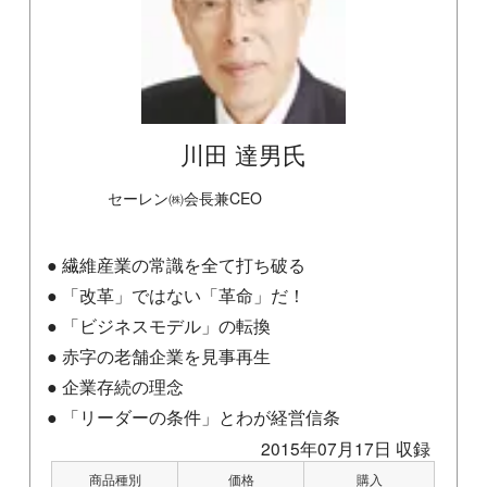
川田 達男氏
セーレン㈱会長兼CEO
● 繊維産業の常識を全て打ち破る
● 「改革」ではない「革命」だ！
● 「ビジネスモデル」の転換
● 赤字の老舗企業を見事再生
● 企業存続の理念
● 「リーダーの条件」とわが経営信条
2015年07月17日 収録
商品種別
価格
購入