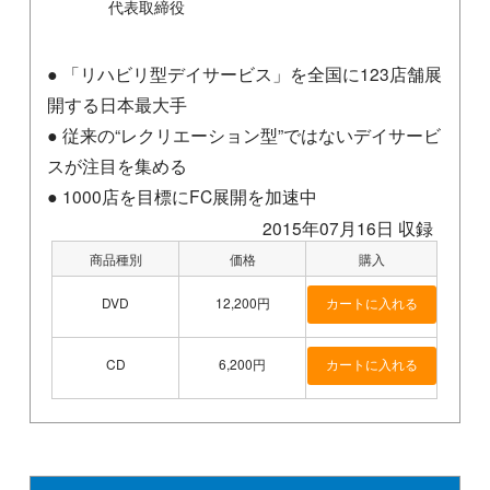
代表取締役
● 「リハビリ型デイサービス」を全国に123店舗展
開する日本最大手
● 従来の“レクリエーション型”ではないデイサービ
スが注目を集める
● 1000店を目標にFC展開を加速中
2015年07月16日 収録
商品種別
価格
購入
DVD
12,200円
CD
6,200円