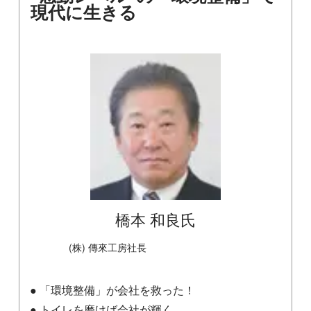
現代に生きる
橋本 和良氏
(株) 傳來工房社長
● 「環境整備」が会社を救った！
● トイレを磨けば会社が輝く