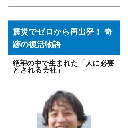
震災でゼロから再出発！ 奇
跡の復活物語
絶望の中で生まれた「人に必要
とされる会社」