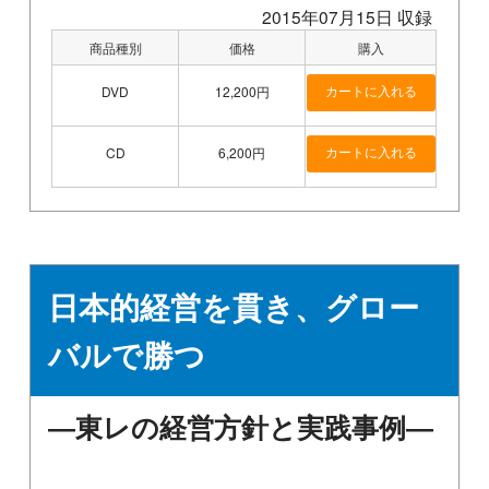
2015年07月15日 収録
商品種別
価格
購入
DVD
12,200円
CD
6,200円
日本的経営を貫き、グロー
バルで勝つ
―東レの経営方針と実践事例―