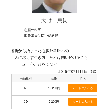
天野 篤氏
心臓外科医
順天堂大学医学部教授
挫折から始まった心臓外科医への
人に尽くす生き方 それは闘い続けること
一途一心、命をつなぐ
2015年07月16日 収録
商品種別
価格
購入
DVD
12,200円
CD
6,200円