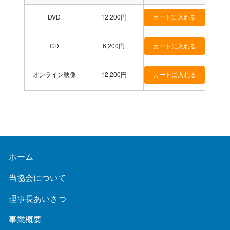
DVD
12,200円
CD
6,200円
オンライン映像
12,200円
ホーム
当協会について
理事長あいさつ
事業概要