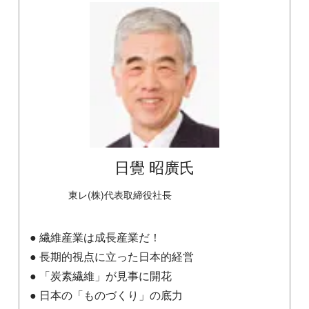
日覺 昭廣氏
東レ(株)代表取締役社長
● 繊維産業は成長産業だ！
● 長期的視点に立った日本的経営
● 「炭素繊維」が見事に開花
● 日本の「ものづくり」の底力