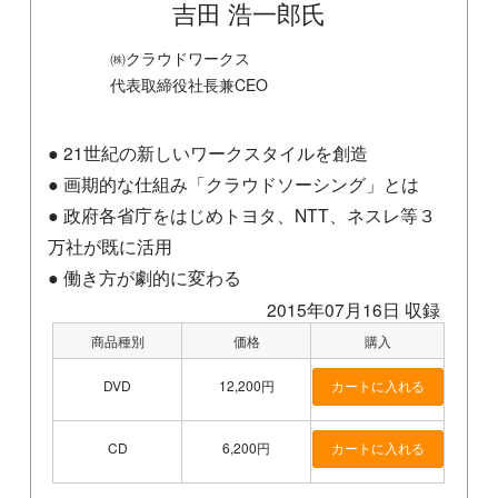
吉田 浩一郎氏
㈱クラウドワークス
代表取締役社長兼CEO
● 21世紀の新しいワークスタイルを創造
● 画期的な仕組み「クラウドソーシング」とは
● 政府各省庁をはじめトヨタ、NTT、ネスレ等３
万社が既に活用
● 働き方が劇的に変わる
2015年07月16日 収録
商品種別
価格
購入
DVD
12,200円
CD
6,200円