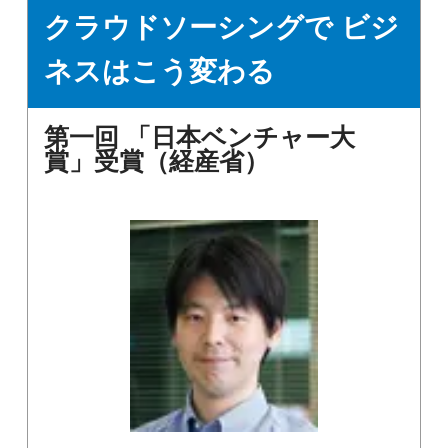
クラウドソーシングで ビジ
ネスはこう変わる
第一回 「日本ベンチャー大
賞」受賞（経産省）