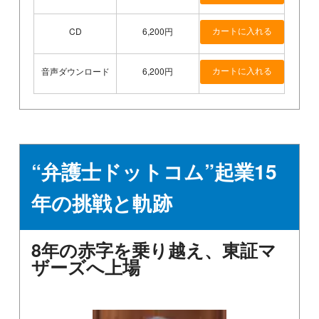
CD
6,200円
音声ダウンロード
6,200円
“弁護士ドットコム”起業15
年の挑戦と軌跡
8年の赤字を乗り越え、東証マ
ザーズへ上場