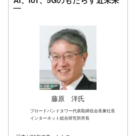
AI、IoT、5Gのもたらす近未来
―
藤原 洋氏
ブロードバンドタワー代表取締役会長兼社長
インターネット総合研究所所長