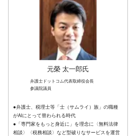
元榮 太一郎氏
弁護士ドットコム代表取締役会長
参議院議員
●弁護士、税理士等「士（サムライ）族」の職種
がAIにとって替わられる時代
●「専門家をもっと身近に」を理念に〈無料法律
相談〉〈税務相談〉など型破りなサービスを運営