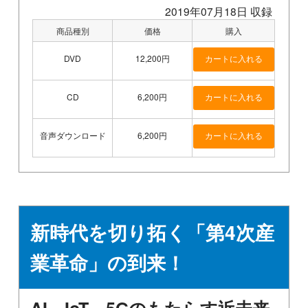
2019年07月18日 収録
商品種別
価格
購入
DVD
12,200円
CD
6,200円
音声ダウンロード
6,200円
新時代を切り拓く「第4次産
業革命」の到来！