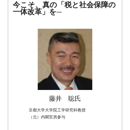
今こそ、真の「税と社会保障の
一体改革」を─
藤井 聡氏
京都大学大学院工学研究科教授
（元）内閣官房参与