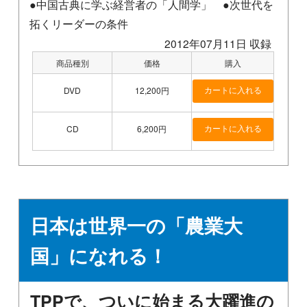
●中国古典に学ぶ経営者の「人間学」 ●次世代を
拓くリーダーの条件
2012年07月11日 収録
商品種別
価格
購入
DVD
12,200円
CD
6,200円
日本は世界一の「農業大
国」になれる！
TPPで、ついに始まる大躍進の