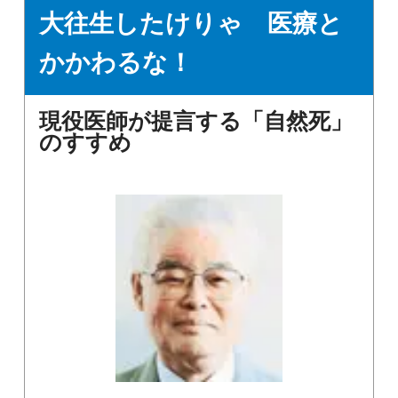
大往生したけりゃ 医療と
かかわるな！
現役医師が提言する「自然死」
のすすめ