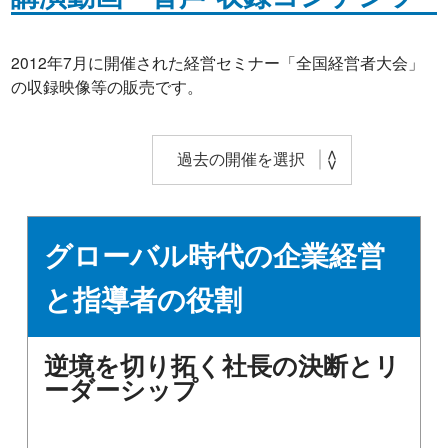
2012年7月に開催された経営セミナー「全国経営者大会」
の収録映像等の販売です。
グローバル時代の企業経営
と指導者の役割
逆境を切り拓く社長の決断とリ
ーダーシップ