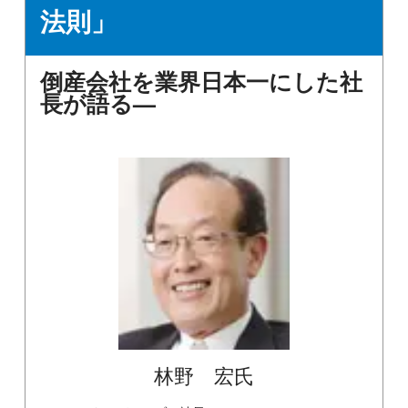
法則」
倒産会社を業界日本一にした社
長が語る—
林野 宏氏