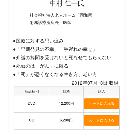
中村 仁一氏
社会福祉法人老人ホーム「同和園」
附属診療所所長・医師
●医療に対する思い込み
●「早期発見の不幸」「手遅れの幸せ」
●介護の拷問を受けないと死なせてもらえない
●死ぬのは「がん」に限る
●「死」が恐くなくなる生き方、老い方
2012年07月13日 収録
商品種別
価格
購入
DVD
12,200円
CD
6,200円