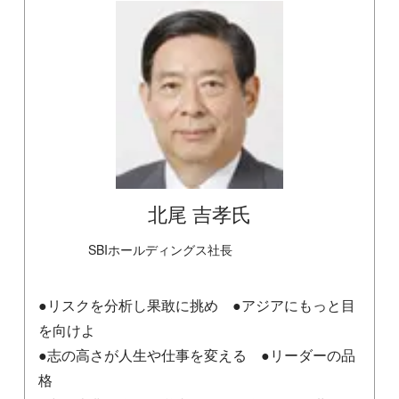
北尾 吉孝氏
SBIホールディングス社長
●リスクを分析し果敢に挑め ●アジアにもっと目
を向けよ
●志の高さが人生や仕事を変える ●リーダーの品
格