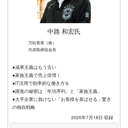
中路 和宏氏
万松青果（株）
代表取締役会長
●成果主義はもう古い
●家族主義で売上倍増！
●IT活用で効率的な働き方を
●躍進の秘密は「年功序列」と「家族主義」
●大手企業に負けない「お客様を喜ばせる」驚き
の独自戦略
2025年7月18日 収録