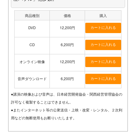
商品種別
価格
購入
DVD
12,200円
CD
6,200円
オンライン映像
12,200円
音声ダウンロード
6,200円
●講演の映像および音声は、日本経営開発協会・関西経営管理協会の
許可なく複製することはできません。
●またインターネット等の公衆送信・上映・改変・レンタル、２次利
用などの無断使用もお断りいたします。