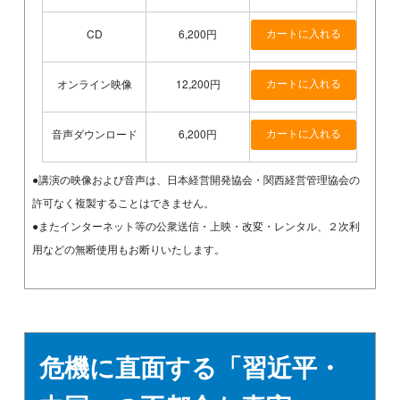
CD
6,200円
オンライン映像
12,200円
音声ダウンロード
6,200円
●講演の映像および音声は、日本経営開発協会・関西経営管理協会の
許可なく複製することはできません。
●またインターネット等の公衆送信・上映・改変・レンタル、２次利
用などの無断使用もお断りいたします。
危機に直面する「習近平・