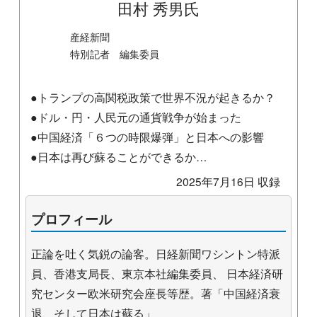
田村 秀男氏
産経新聞
特別記者 編集委員
●トランプの高関税政策で世界不況が起きるか？
●ドル・円・人民元の通貨戦争が始まった
●中国経済「６つの時限爆弾」と日本への影響
●日本は再び蘇ることができるか…
2025年7月16日 収録
プロフィール
正論を吐く気鋭の論客。日経新聞ワシントン特派
員、香港支局長、東京本社編集委員、 日本経済研
究センター欧米研究会座長等歴。著「中国経済衰
退、そして日本は蘇る」