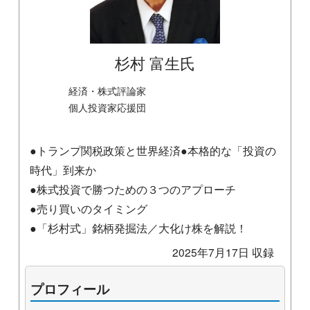
杉村 富生氏
経済・株式評論家
個人投資家応援団
●トランプ関税政策と世界経済●本格的な「投資の
時代」到来か
●株式投資で勝つための３つのアプローチ
●売り買いのタイミング
●「杉村式」銘柄発掘法／大化け株を解説！
2025年7月17日 収録
プロフィール