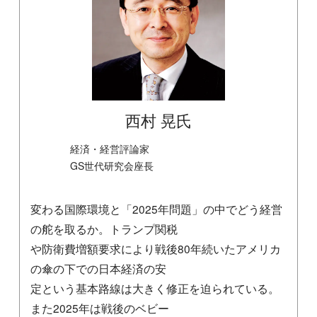
西村 晃氏
経済・経営評論家
GS世代研究会座長
変わる国際環境と「2025年問題」の中でどう経営
の舵を取るか。トランプ関税
や防衛費増額要求により戦後80年続いたアメリカ
の傘の下での日本経済の安
定という基本路線は大きく修正を迫られている。
また2025年は戦後のベビー