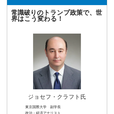
常識破りのトランプ政策で、世
界はこう変わる！
ジョセフ・クラフト氏
東京国際大学 副学長
政治・経済アナリスト