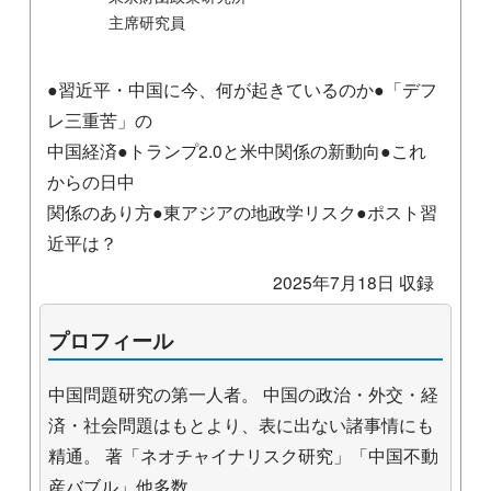
主席研究員
●習近平・中国に今、何が起きているのか●「デフ
レ三重苦」の
中国経済●トランプ2.0と米中関係の新動向●これ
からの日中
関係のあり方●東アジアの地政学リスク●ポスト習
近平は？
2025年7月18日 収録
プロフィール
中国問題研究の第一人者。 中国の政治・外交・経
済・社会問題はもとより、表に出ない諸事情にも
精通。 著「ネオチャイナリスク研究」「中国不動
産バブル」他多数。