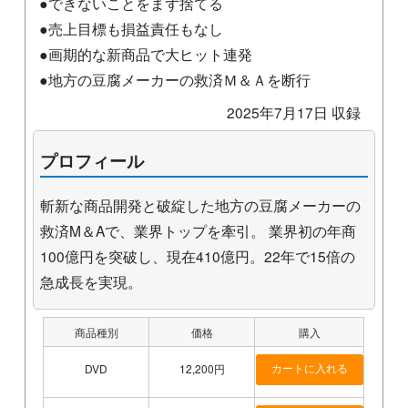
●できないことをまず捨てる
●売上目標も損益責任もなし
●画期的な新商品で大ヒット連発
●地方の豆腐メーカーの救済Ｍ＆Ａを断行
2025年7月17日 収録
プロフィール
斬新な商品開発と破綻した地方の豆腐メーカーの
救済M＆Aで、業界トップを牽引。 業界初の年商
100億円を突破し、現在410億円。22年で15倍の
急成長を実現。
商品種別
価格
購入
DVD
12,200円