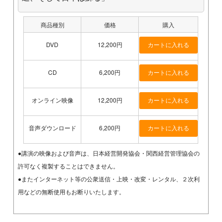
商品種別
価格
購入
DVD
12,200円
CD
6,200円
オンライン映像
12,200円
音声ダウンロード
6,200円
●講演の映像および音声は、日本経営開発協会・関西経営管理協会の
許可なく複製することはできません。
●またインターネット等の公衆送信・上映・改変・レンタル、２次利
用などの無断使用もお断りいたします。