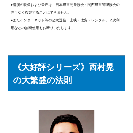
●講演の映像および音声は、日本経営開発協会・関西経営管理協会の
許可なく複製することはできません。
●またインターネット等の公衆送信・上映・改変・レンタル、２次利
用などの無断使用もお断りいたします。
《大好評シリーズ》西村晃
の大繁盛の法則