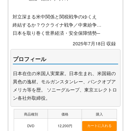
対立深まる米中関係と関税戦争のゆくえ
終結するか？ウクライナ戦争／中東紛争…
日本を取り巻く世界経済・安全保障情勢─
2025年7月18日 収録
プロフィール
日本在住の米国人実業家。日本生まれ、米国籍の
異色の逸材。モルガンスタンレー、バンクオブア
メリカ等を歴。 ソニーグループ、東京エレクトロ
ン各社外取締役。
商品種別
価格
購入
DVD
12,200円