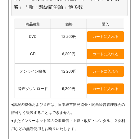
略」「新・階級闘争論」他多数
商品種別
価格
購入
DVD
12,200円
CD
6,200円
オンライン映像
12,200円
音声ダウンロード
6,200円
●講演の映像および音声は、日本経営開発協会・関西経営管理協会の
許可なく複製することはできません。
●またインターネット等の公衆送信・上映・改変・レンタル、２次利
用などの無断使用もお断りいたします。