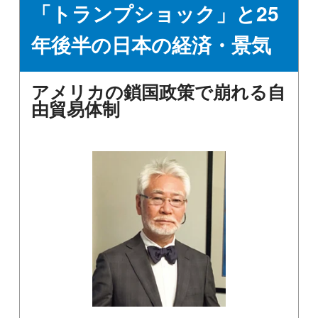
「トランプショック」と25
年後半の日本の経済・景気
アメリカの鎖国政策で崩れる自
由貿易体制