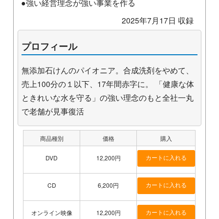
●強い経営理念が強い事業を作る
2025年7月17日 収録
プロフィール
無添加石けんのパイオニア。合成洗剤をやめて、
売上100分の１以下、17年間赤字に。 「健康な体
ときれいな水を守る」の強い理念のもと全社一丸
で老舗が見事復活
商品種別
価格
購入
DVD
12,200円
CD
6,200円
オンライン映像
12,200円