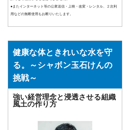
●またインターネット等の公衆送信・上映・改変・レンタル、２次利
用などの無断使用もお断りいたします。
健康な体ときれいな水を守
る。～シャボン玉石けんの
挑戦～
強い経営理念と浸透させる組織
風土の作り方