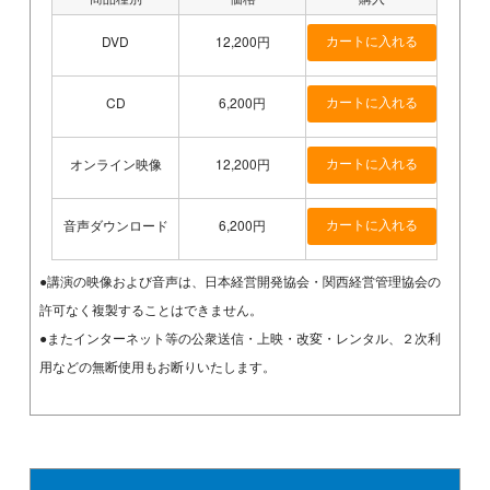
DVD
12,200円
CD
6,200円
オンライン映像
12,200円
音声ダウンロード
6,200円
●講演の映像および音声は、日本経営開発協会・関西経営管理協会の
許可なく複製することはできません。
●またインターネット等の公衆送信・上映・改変・レンタル、２次利
用などの無断使用もお断りいたします。