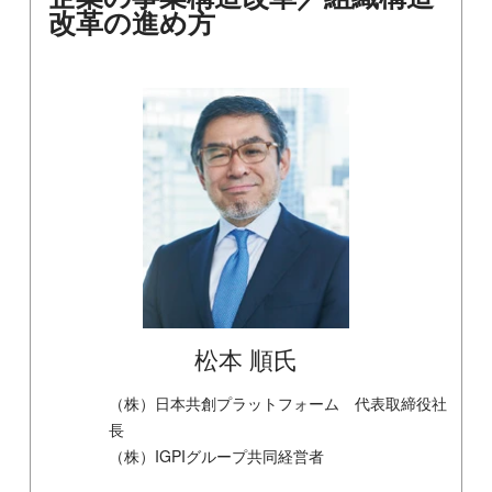
改革の進め方
松本 順氏
（株）日本共創プラットフォーム 代表取締役社
長
（株）IGPIグループ共同経営者