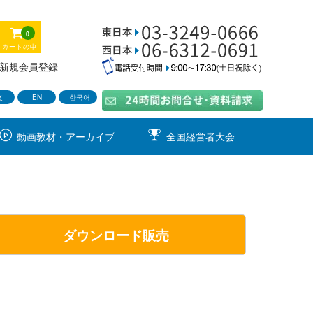
0
カートの中
新規会員登録
文
EN
한국어
動画教材・アーカイブ
全国経営者大会
ダウンロード販売