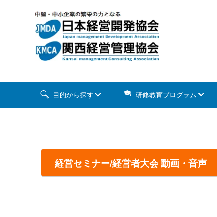
目的から探す
研修教育プログラム
経営セミナー/経営者大会 動画・音声