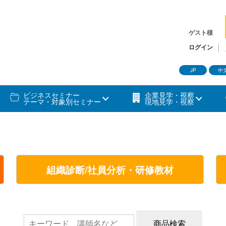
ゲスト様
ログイン
JP
中
ビジネスセミナー
企業見学・視察
テーマ・対象別セミナー
現地見学・視察
組織診断/社員分析・研修教材