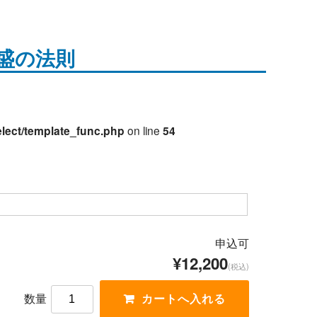
盛の法則
lect/template_func.php
on line
54
申込可
¥12,200
(税込)
数量