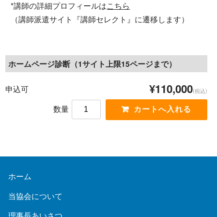
*講師の詳細プロフィールは
こちら
（講師派遣サイト『講師セレクト』に遷移します）
ホームページ診断（1サイト上限15ページまで）
¥110,000
申込可
(税込)
数量
ホーム
当協会について
理事長あいさつ