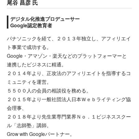
尾谷 昌彦 氏
デジタル化推進プロデューサー
Google認定教育者
パナソニックを経て、２０１３年独立し、アフィリエイ
ト事業で成功する。
Google・アマゾン・楽天などのプラットフォーマーと
連携したビジネスに精通。
２０１４年より、正攻法のアフィリエイトを指導するコ
ミュニティを運営。
５５００人の会員の相談役を務める。
２０１５年より一般社団法人日本Ｗｅｂライティング協
会理事、
２０１８年より先生業専門業界Ｎｏ．１ビジネススクー
ル「志師塾」講師。
Grow with Googleパートナー。